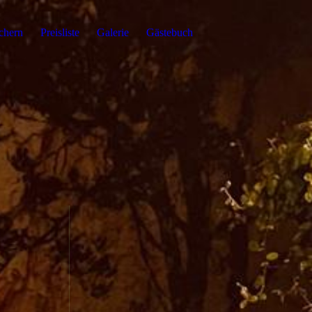
chern
Preisliste
Galerie
Gästebuch