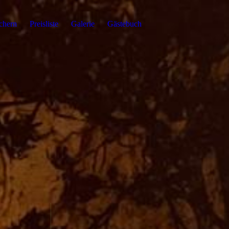
chern
Preisliste
Galerie
Gästebuch